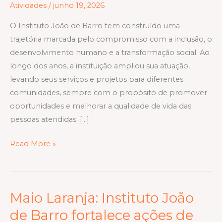
Atividades
/
junho 19, 2026
Vidas
em
O Instituto João de Barro tem construído uma
Diferentes
trajetória marcada pelo compromisso com a inclusão, o
Regiões
desenvolvimento humano e a transformação social. Ao
longo dos anos, a instituição ampliou sua atuação,
levando seus serviços e projetos para diferentes
comunidades, sempre com o propósito de promover
oportunidades e melhorar a qualidade de vida das
pessoas atendidas. […]
Read More »
Maio Laranja: Instituto João
Maio
Laranja:
de Barro fortalece ações de