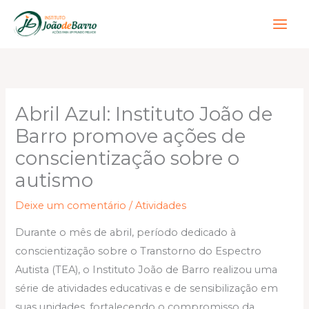
Ir
para
o
conteúdo
Abril Azul: Instituto João de
Barro promove ações de
conscientização sobre o
autismo
Deixe um comentário
/
Atividades
Durante o mês de abril, período dedicado à
conscientização sobre o Transtorno do Espectro
Autista (TEA), o Instituto João de Barro realizou uma
série de atividades educativas e de sensibilização em
suas unidades, fortalecendo o compromisso da