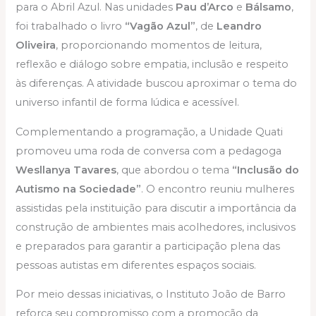
para o Abril Azul. Nas unidades
Pau d’Arco
e
Bálsamo
,
foi trabalhado o livro
“Vagão Azul”
, de
Leandro
Oliveira
, proporcionando momentos de leitura,
reflexão e diálogo sobre empatia, inclusão e respeito
às diferenças. A atividade buscou aproximar o tema do
universo infantil de forma lúdica e acessível.
Complementando a programação, a Unidade Quati
promoveu uma roda de conversa com a pedagoga
Wesllanya Tavares
, que abordou o tema
“Inclusão do
Autismo na Sociedade”
. O encontro reuniu mulheres
assistidas pela instituição para discutir a importância da
construção de ambientes mais acolhedores, inclusivos
e preparados para garantir a participação plena das
pessoas autistas em diferentes espaços sociais.
Por meio dessas iniciativas, o Instituto João de Barro
reforça seu compromisso com a promoção da