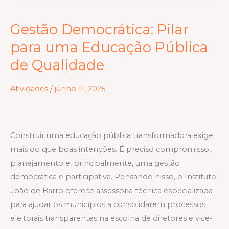
Gestão Democrática: Pilar
Gestão
Democrática:
para uma Educação Pública
Pilar
de Qualidade
para
uma
Atividades
/
junho 11, 2025
Educação
Pública
de
Construir uma educação pública transformadora exige
Qualidade
mais do que boas intenções. É preciso compromisso,
planejamento e, principalmente, uma gestão
democrática e participativa. Pensando nisso, o Instituto
João de Barro oferece assessoria técnica especializada
para ajudar os municípios a consolidarem processos
eleitorais transparentes na escolha de diretores e vice-