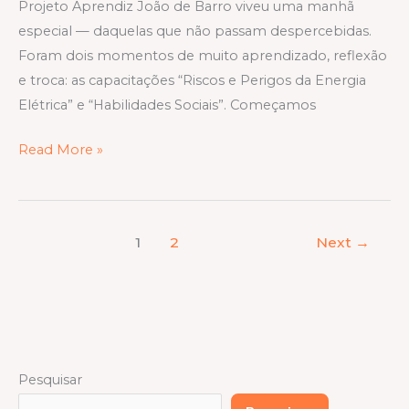
Projeto Aprendiz João de Barro viveu uma manhã
especial — daquelas que não passam despercebidas.
Foram dois momentos de muito aprendizado, reflexão
e troca: as capacitações “Riscos e Perigos da Energia
Elétrica” e “Habilidades Sociais”. Começamos
Read More »
1
2
Next
→
Pesquisar