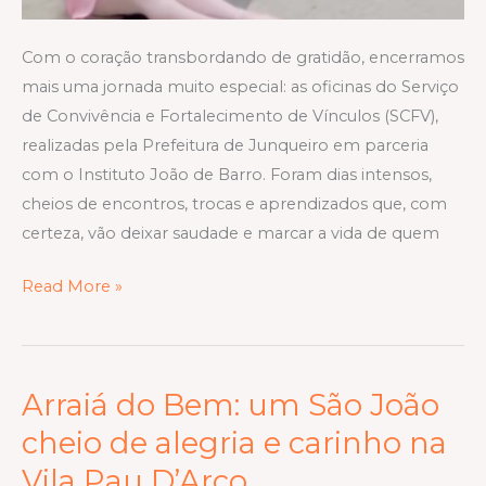
Com o coração transbordando de gratidão, encerramos
mais uma jornada muito especial: as oficinas do Serviço
de Convivência e Fortalecimento de Vínculos (SCFV),
realizadas pela Prefeitura de Junqueiro em parceria
com o Instituto João de Barro. Foram dias intensos,
cheios de encontros, trocas e aprendizados que, com
certeza, vão deixar saudade e marcar a vida de quem
Read More »
Arraiá do Bem: um São João
Arraiá
do
cheio de alegria e carinho na
Bem:
Vila Pau D’Arco