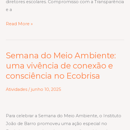
diretores escolares. Compromisso com a Transparência
e a
Read More »
Semana do Meio Ambiente:
Semana
do
uma vivência de conexão e
Meio
consciência no Ecobrisa
Ambiente:
uma
Atividades
/
junho 10, 2025
vivência
de
conexão
Para celebrar a Semana do Meio Ambiente, o Instituto
e
João de Barro promoveu uma ação especial no
consciência