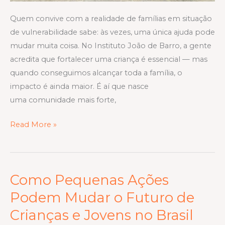
Quem convive com a realidade de famílias em situação
de vulnerabilidade sabe: às vezes, uma única ajuda pode
mudar muita coisa. No Instituto João de Barro, a gente
acredita que fortalecer uma criança é essencial — mas
quando conseguimos alcançar toda a família, o
impacto é ainda maior. É aí que nasce
uma comunidade mais forte,
Read More »
Como Pequenas Ações
Como
Pequenas
Podem Mudar o Futuro de
Ações
Crianças e Jovens no Brasil
Podem