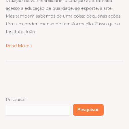
situação de vulnerabilidade, o coração aperta. Falta
acesso à educação de qualidade, ao esporte, à arte…
Mas também sabemos de uma coisa: pequenas ações
têm um poder imenso de transformação. É isso que o
Instituto João
Read More »
Pesquisar
Pesquisar