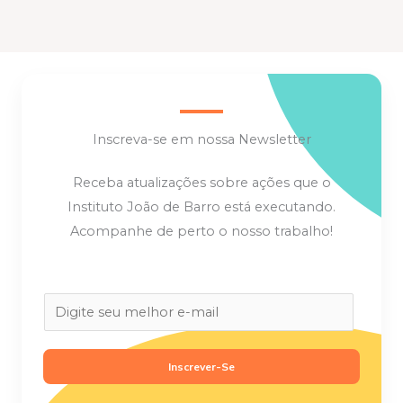
Inscreva-se em nossa Newsletter
Receba atualizações sobre ações que o
Instituto João de Barro está executando.
Acompanhe de perto o nosso trabalho!
E
m
a
Inscrever-Se
i
l