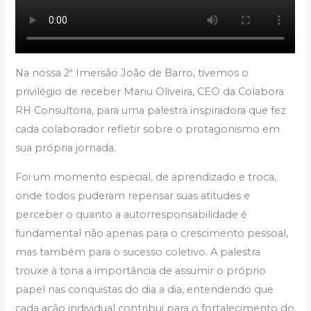
Na nossa 2ª Imersão João de Barro, tivemos o
privilégio de receber Manu Oliveira, CEO da Colabora
RH Consultoria, para uma palestra inspiradora que fez
cada colaborador refletir sobre o protagonismo em
sua própria jornada.
Foi um momento especial, de aprendizado e troca,
onde todos puderam repensar suas atitudes e
perceber o quanto a autorresponsabilidade é
fundamental não apenas para o crescimento pessoal,
mas também para o sucesso coletivo. A palestra
trouxe à tona a importância de assumir o próprio
papel nas conquistas do dia a dia, entendendo que
cada ação individual contribui para o fortalecimento do