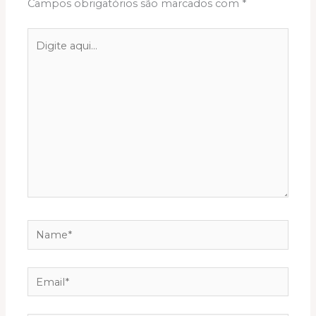
Campos obrigatórios são marcados com
*
Digite
aqui...
Name*
Email*